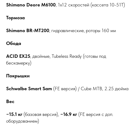
Shimano Deore M6100
, 1x12 скоростей (кассета 10-51T)
Тормоза
Shimano BR-MT200
, гидравлические, роторы 160 мм
Обода
ACID EX25
, двойные, Tubeless Ready (готовы под
бескамерку)
Покрышки
Schwalbe Smart Sam
(FE версия) / Cube MTB, 2.25 дюйма
Вес
~15.1 кг
(базовая версия),
~16.9 кг
(FE версия с доп.
оборудованием)