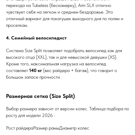
перехода на Tubeless (бескамерку), Aim SLX отлично
чувствует себя на легком и среднем бездорожье. Это
отличный вариант для покатушек выходного дня по полям и
проселкам.
4. Семейный велосипедист
Система Size Split позволяет подобрать велосипед как для
высокого отца (XXL), так и для невысокой девушки (XS).
Кроме того, максимальная нагрузка на велосипед
составляет
140 кг
(вес райдера + багаж), что говорит о
большом запасе прочности .
Размерная сетка (Size Split)
Выбор размера зависит от версии колес. Таблица подбора по
росту для модели 2026 :
Рост райдераРазмер рамыДиаметр колес