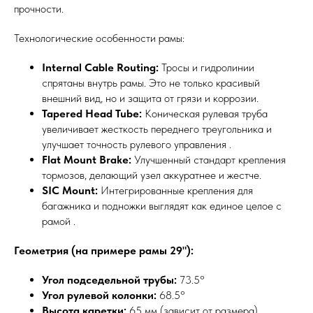
прочности.
Технологические особенности рамы:
Internal Cable Routing:
Тросы и гидролинии
спрятаны внутрь рамы. Это не только красивый
внешний вид, но и защита от грязи и коррозии.
Tapered Head Tube:
Коническая рулевая труба
увеличивает жесткость переднего треугольника и
улучшает точность рулевого управления .
Flat Mount Brake:
Улучшенный стандарт крепления
тормозов, делающий узел аккуратнее и жестче.
SIC Mount:
Интегрированные крепления для
багажника и подножки выглядят как единое целое с
рамой .
Геометрия (на примере рамы 29"):
Угол подседельной трубы:
73.5°
Угол рулевой колонки:
68.5°
Высота каретки:
65 мм (зависит от размера)