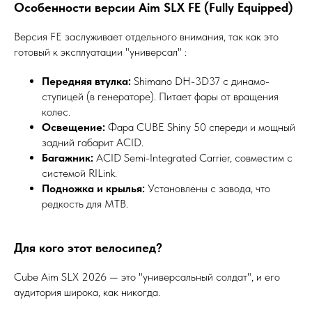
Особенности версии Aim SLX FE (Fully Equipped)
Версия FE заслуживает отдельного внимания, так как это
готовый к эксплуатации "универсал" :
Передняя втулка:
Shimano DH-3D37 с динамо-
ступицей (в генераторе). Питает фары от вращения
колес.
Освещение:
Фара CUBE Shiny 50 спереди и мощный
задний габарит ACID.
Багажник:
ACID Semi-Integrated Carrier, совместим с
системой RILink.
Подножка и крылья:
Установлены с завода, что
редкость для MTB.
Для кого этот велосипед?
Cube Aim SLX 2026 — это "универсальный солдат", и его
аудитория широка, как никогда.