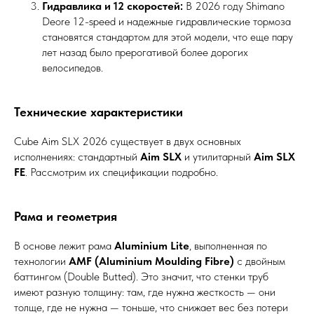
Гидравлика и 12 скоростей:
В 2026 году Shimano
Deore 12-speed и надежные гидравлические тормоза
становятся стандартом для этой модели, что еще пару
лет назад было прерогативой более дорогих
велосипедов.
Технические характеристики
Cube Aim SLX 2026 существует в двух основных
исполнениях: стандартный
Aim SLX
и утилитарный
Aim SLX
FE
. Рассмотрим их спецификации подробно.
Рама и геометрия
В основе лежит рама
Aluminium Lite
, выполненная по
технологии
AMF (Aluminium Moulding Fibre)
с двойным
баттингом (Double Butted). Это значит, что стенки труб
имеют разную толщину: там, где нужна жесткость — они
толще, где не нужна — тоньше, что снижает вес без потери