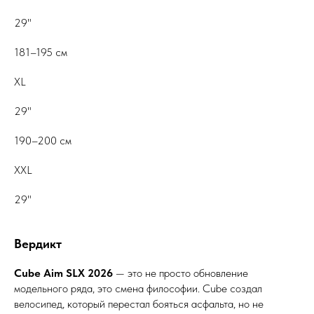
29"
181–195 см
XL
29"
190–200 см
XXL
29"
Вердикт
Cube Aim SLX 2026
— это не просто обновление
модельного ряда, это смена философии. Cube создал
велосипед, который перестал бояться асфальта, но не