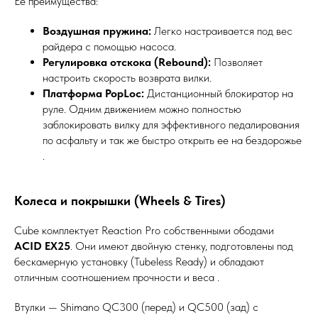
Ее преимущества:
Воздушная пружина:
Легко настраивается под вес
райдера с помощью насоса.
Регулировка отскока (Rebound):
Позволяет
настроить скорость возврата вилки.
Платформа PopLoc:
Дистанционный блокиратор на
руле. Одним движением можно полностью
заблокировать вилку для эффективного педалирования
по асфальту и так же быстро открыть ее на бездорожье
.
Колеса и покрышки (Wheels & Tires)
Cube комплектует Reaction Pro собственными ободами
ACID EX25
. Они имеют двойную стенку, подготовлены под
бескамерную установку (Tubeless Ready) и обладают
отличным соотношением прочности и веса .
Втулки — Shimano QC300 (перед) и QC500 (зад) с