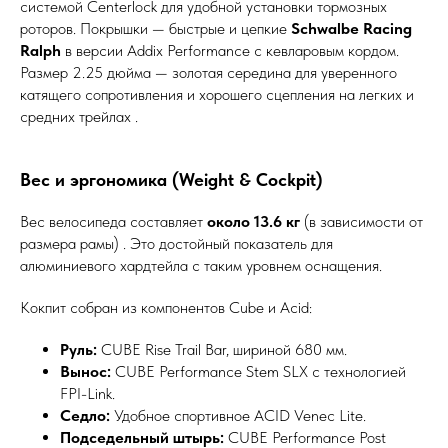
системой Centerlock для удобной установки тормозных
роторов. Покрышки — быстрые и цепкие
Schwalbe Racing
Ralph
в версии Addix Performance с кевларовым кордом.
Размер 2.25 дюйма — золотая середина для уверенного
катящего сопротивления и хорошего сцепления на легких и
средних трейлах .
Вес и эргономика (Weight & Cockpit)
Вес велосипеда составляет
около 13.6 кг
(в зависимости от
размера рамы) . Это достойный показатель для
алюминиевого хардтейла с таким уровнем оснащения.
Кокпит собран из компонентов Cube и Acid:
Руль:
CUBE Rise Trail Bar, шириной 680 мм.
Вынос:
CUBE Performance Stem SLX с технологией
FPI-Link.
Седло:
Удобное спортивное ACID Venec Lite.
Подседельный штырь:
CUBE Performance Post