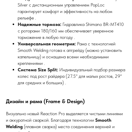
Silver с дистанционным управлением PopLoc
гарантирует комфорт и эффективность на любом
рельефе .
Надежные тормоза:
Гидравлика Shimano BR-MT410
с роторами 180/160 мм обеспечивает уверенное
торможение в любую погоду .
Универсальная геометрия:
Рама с технологией
Smooth Welding готова к апгрейду (можно установить
капельницу) и оснащена всеми необходимыми
креплениями .
Система Size Split:
Индивидуальный подбор размера
колес под рост райдера (27.5" для малых ростов, 29"
для средних и больших) .
Дизайн и рама (Frame & Design)
Визуально новый Reaction Pro выделяется чистыми линиями
и аккуратной сваркой. Благодаря технологии
Smooth
Welding
(плавная сварка) места соединения верхней и