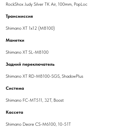
RockShox Judy Silver TK Air, 100mm, PopLoc
Трансмиссия
Shimano XT 1x12 (M8100)
Манетки
Shimano XT SL-M8100
Задний переключатель
Shimano XT RD-M8100-SGS, ShadowPlus
Система
Shimano FC-MT511, 32T, Boost
Кассета
Shimano Deore CS-M6100, 10-51T