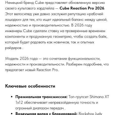
Немецкий бренд Cube представляет обновленную версию
своего культового хардтейла —
Cube Reaction Pro 2026
.
Этот велосипед уже давно заслужил репутацию «рабочей
лошадки» для тех, кто ищет идеальный баланс между ценой,
надежностью и производительностью. В 2026 году
инженеры Cube сделали ставку на проверенные временем
компоненты и продуманную геометрию, чтобы создать байк,
который будет радовать как новичков, так и опытных
райдеров .
Модель 2026 года — это сочетание функциональности,
надежности и производительности. Разберем подробнее, что
предлагает новый Reaction Pro.
Ключевые особенности
Премиальная трансмиссия:
Топ-групсет Shimano XT
1x12 обеспечивает непревзойденную точность и
огромный диапазон передач .
Воздушная вилка с блокировкой:
Rockshox Judy