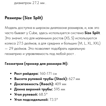
диаметром 27.2 мм .
Размеры (Size Split)
Модель доступна в широком диапазоне размеров, и, как это
часто бывает у Cube, здесь используется система
Size Split
.
Это значит, что для маленьких ростов (XS, S) используются
колеса 27.5 дюймов, а для средних и больших (M, L, XL, XXL)
— 29 дюймов. Это позволяет подобрать идеальную
геометрию и управляемость под любой рост .
Геометрия (пример для размера M):
Рост райдера:
160-171 см
Высота рулевой трубы (Stack):
627 мм
Досягаемость (Reach):
409 мм
Длина верхней трубы:
595 мм
Угол рулевой:
68.5°
Угол подседельной:
73.5°