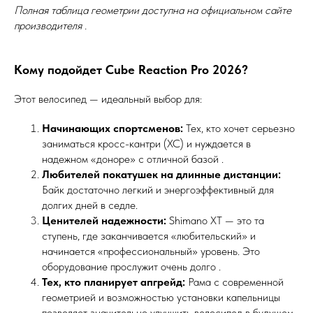
Полная таблица геометрии доступна на официальном сайте
производителя .
Кому подойдет Cube Reaction Pro 2026?
Этот велосипед — идеальный выбор для:
Начинающих спортсменов:
Тех, кто хочет серьезно
заниматься кросс-кантри (XC) и нуждается в
надежном «доноре» с отличной базой .
Любителей покатушек на длинные дистанции:
Байк достаточно легкий и энергоэффективный для
долгих дней в седле.
Ценителей надежности:
Shimano XT — это та
ступень, где заканчивается «любительский» и
начинается «профессиональный» уровень. Это
оборудование прослужит очень долго .
Тех, кто планирует апгрейд:
Рама с современной
геометрией и возможностью установки капельницы
позволяет значительно улучшить велосипед в будущем,