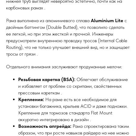
нижней труб выглядят невероятно эстетично, почти как на
карбоновых рамах .
Рама выполнена из алюминиевого сплава
Aluminium Lite
с
двойным баттингом (Double Butted), что позволило сделать
ее легкой, но при этом жесткой и прочной. Инженеры
предусмотрели внутреннюю проводку тросов (Internal Cable
Routing), что не только улучшает внешний вид, но и защищает
тросы от грязи .
Отдельного внимания заслуживают продуманные мелочи:
Резьбовая каретка (BSA):
Облегчает обслуживание
и избавляет от проблем со скрипами, свойственных
прессовым кареткам .
Крепления:
На раме есть все необходимое для
установки багажника, крыльев ACID и даже подножки.
Крепление для тормозов стандарта Flat Mount
аккуратно интегрировано в дизайн .
Возможность апгрейда:
Рама спроектирована таким
образом, что при росте навыков райдера на нее можно