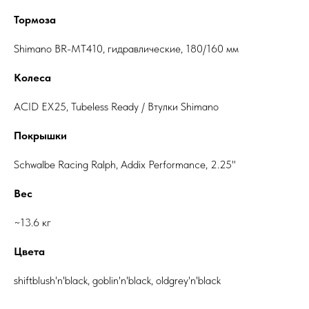
Тормоза
Shimano BR-MT410, гидравлические, 180/160 мм
Колеса
ACID EX25, Tubeless Ready / Втулки Shimano
Покрышки
Schwalbe Racing Ralph, Addix Performance, 2.25"
Вес
~13.6 кг
Цвета
shiftblush'n'black, goblin'n'black, oldgrey'n'black