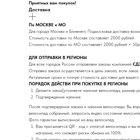
Приятных вам покупок!
Доставка
По МОСКВЕ и МО
Для города Москва и Ближнего Подмосковья доставка воз
Стоимость доставки по Москве составляет 2000 рублей.
Стоимость доставки по МО составляет 2000 рублей + 50р
ДЛЯ ОТПРАВКИ В РЕГИОНЫ
Для всех городов России отправляем заказы компанией
СД
Отправка заказа осуществляется в день заказа, если заказ 
Актуальные сроки и точную стоимость доставки для вашего 
ПОРЯДОК ДЕЙСТВИ ПРИ ПОКУПКЕ В РЕГИОНЫ
Делаете заказ(уточняете наличие велосипеда, размер р
Подтверждение наличия:
После подтверждения заказа и наличия велосипеда, Вы впр
велосипед собранный, запросить видео состояние велосипеда
Фото гарантии выписанной на ваш велосипед.
Вам присылается QR - код с оплатой велосипеда и вы е
магазине, что снижает риски обмана на 100%.
После оплаты мы прикрепляем чек на гарантийный талон