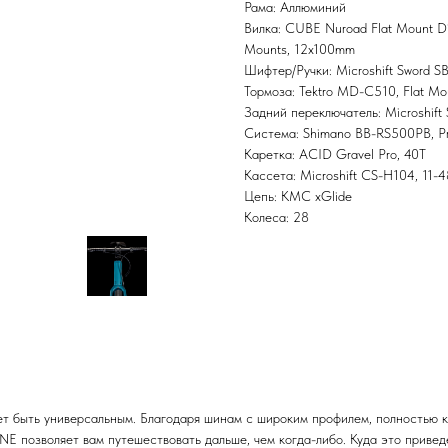
Рама: Аллюминий
Вилка: CUBE Nuroad Flat Mount Disc
Mounts, 12x100mm
Шифтер/Ручки: Microshift Sword 
Тормоза: Tektro MD-C510, Flat Mo
Задний переключатель: Microshif
Система: Shimano BB-RS500PB, Pr
Каретка: ACID Gravel Pro, 40T
Кассета: Microshift CS-H104, 11-
Цепь: KMC xGlide
Колеса: 28
т быть универсальным. Благодаря шинам с широким профилем, полностью к
E позволяет вам путешествовать дальше, чем когда-либо. Куда это привед