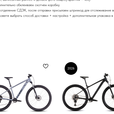
олнительно обклеиваем скотчем коробку.
 отделение СДЭК, после отправки присылаем штрихкод для отслеживание в
можете выбрать способ доставки + настройка + дополнительная упаковка в
2026