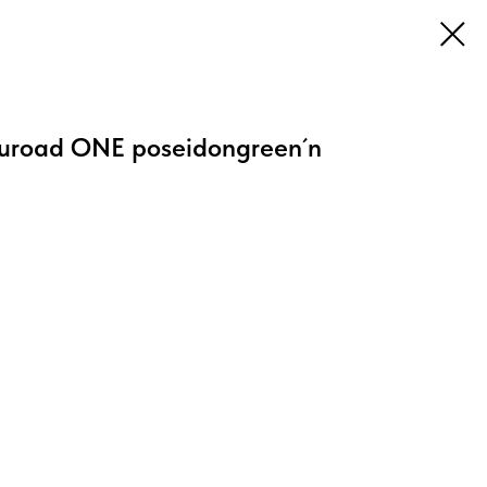
uroad ONE poseidongreen´n