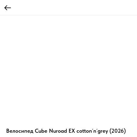
Велосипед Cube Nuroad EX cotton´n´grey (2026)