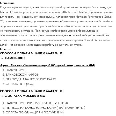
Описание
Когда вы путешествуете, важно иметь под рукой правильную передачу. Вот почему для
Nuroad EX мы выбрали специальные передачи GRX 1x12 от Shimano, предназначенные
для гравия, - они надежны и универсальны. Колесная пара Newmen Performance Gravel
25, оснащенная легкими, прочными и цепкими 45–миллиметровыми шинами Schwalbe и
гидравлическими дисковыми тормозами Shimano GRX, позволит вам всегда полностью
контролировать ситуацию. Полностью карбоновая вилка с виброфильтрацией
обеспечивает комфорт при езде в течение всего дня. А полный набор креплений для
стоек – как передних, так и задних – позволяет легко настроить Nuroad EX для любых
целей - от ежедневных поездок на работу до длительных туров.
Оплата
СПОСОБЫ ОПЛАТЫ В НАШЕМ МАГАЗИНЕ:
САМОВЫВОЗ
Адрес: Москва, Смольная улица, 63Б(первый этаж, павильон В14)
НАЛИЧНЫМИ
БАНКОВСКОЙ КАРТОЙ
ПЕРЕВОД НА БАНКОВСКУЮ КАРТУ
ОПЛАТА ПО QR-код
СПОСОБЫ ОПЛАТЫ В НАШЕМ МАГАЗИНЕ:
ДОСТАВКА МОСКВА И МО
НАЛИЧНЫМИ КУРЬЕРУ (ПРИ ПОЛУЧЕНИИ)
ПЕРЕВОД НА БАНКОВСКУЮ КАРТУ (ПРИ ПОЛУЧЕНИИ)
ОПЛАТА ПО QR-код (ПРИ ПОЛУЧЕНИИ)