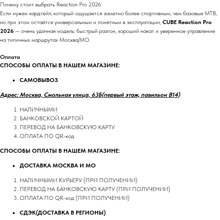
Почему стоит выбрать Reaction Pro 2026
Если нужен хардтейл, который ощущается заметно более спортивным, чем базовые MTB,
но при этом остаётся универсальным и понятным в эксплуатации,
CUBE Reaction Pro
2026
— очень удачная модель: быстрый разгон, хороший накат и уверенное управление
на типичных маршрутах Москва/МО.
Оплата
СПОСОБЫ ОПЛАТЫ В НАШЕМ МАГАЗИНЕ:
САМОВЫВОЗ
Адрес: Москва, Смольная улица, 63Б(первый этаж, павильон В14)
НАЛИЧНЫМИ
БАНКОВСКОЙ КАРТОЙ
ПЕРЕВОД НА БАНКОВСКУЮ КАРТУ
ОПЛАТА ПО QR-код
СПОСОБЫ ОПЛАТЫ В НАШЕМ МАГАЗИНЕ:
ДОСТАВКА МОСКВА И МО
НАЛИЧНЫМИ КУРЬЕРУ (ПРИ ПОЛУЧЕНИИ)
ПЕРЕВОД НА БАНКОВСКУЮ КАРТУ (ПРИ ПОЛУЧЕНИИ)
ОПЛАТА ПО QR-код (ПРИ ПОЛУЧЕНИИ)
СДЭК(ДОСТАВКА В РЕГИОНЫ)