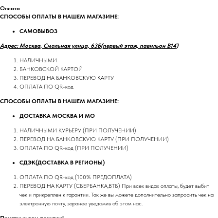
Оплата
СПОСОБЫ ОПЛАТЫ В НАШЕМ МАГАЗИНЕ:
САМОВЫВОЗ
Адрес: Москва, Смольная улица, 63Б(первый этаж, павильон В14)
НАЛИЧНЫМИ
БАНКОВСКОЙ КАРТОЙ
ПЕРЕВОД НА БАНКОВСКУЮ КАРТУ
ОПЛАТА ПО QR-код
СПОСОБЫ ОПЛАТЫ В НАШЕМ МАГАЗИНЕ:
ДОСТАВКА МОСКВА И МО
НАЛИЧНЫМИ КУРЬЕРУ (ПРИ ПОЛУЧЕНИИ)
ПЕРЕВОД НА БАНКОВСКУЮ КАРТУ (ПРИ ПОЛУЧЕНИИ)
ОПЛАТА ПО QR-код (ПРИ ПОЛУЧЕНИИ)
СДЭК(ДОСТАВКА В РЕГИОНЫ)
ОПЛАТА ПО QR-код (100% ПРЕДОПЛАТА)
ПЕРЕВОД НА КАРТУ (СБЕРБАНКА,ВТБ) При всех видах оплаты, будет выбит
чек и прикреплен к гарантии. Так же вы можете дополнительно запросить чек на
электронную почту, заранее уведомив об этом нас.
Приятных вам покупок!