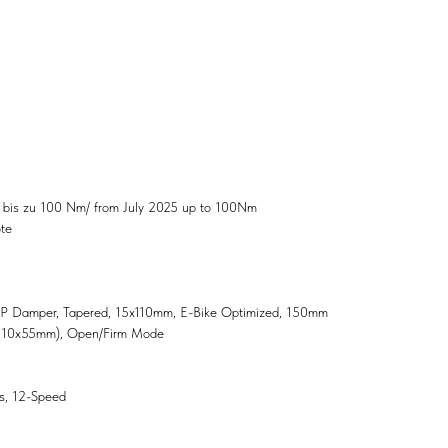
bis zu 100 Nm/ from July 2025 up to 100Nm
te
RIP Damper, Tapered, 15x110mm, E-Bike Optimized, 150mm
 210x55mm), Open/Firm Mode
s, 12-Speed