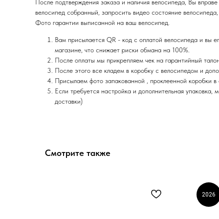
После подтверждения заказа и наличия велосипеда, Вы вправе 
велосипед собранный, запросить видео состояние велосипеда, а
Фото гарантии выписанной на ваш велосипед.
Вам присылается QR - код с оплатой велосипеда и вы е
магазине, что снижает риски обмана на 100%.
После оплаты мы прикрепляем чек на гарантийный талон
После этого все кладем в коробку с велосипедом и допо
Присылаем фото запакованной , проклеенной коробки в
Если требуется настройка и дополнительная упаковка, 
доставки)
Смотрите также
2026