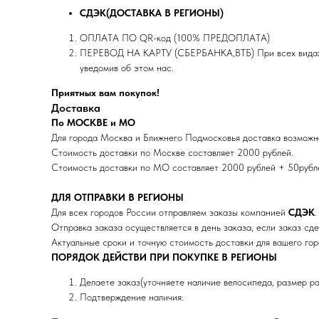
СДЭК(ДОСТАВКА В РЕГИОНЫ)
ОПЛАТА ПО QR-код (100% ПРЕДОПЛАТА)
ПЕРЕВОД НА КАРТУ (СБЕРБАНКА,ВТБ) При всех видах опл
уведомив об этом нас.
Приятных вам покупок!
Доставка
По МОСКВЕ и МО
Для города Москва и Ближнего Подмосковья доставка возмож
Стоимость доставки по Москве составляет 2000 рублей.
Стоимость доставки по МО составляет 2000 рублей + 50рубл
ДЛЯ ОТПРАВКИ В РЕГИОНЫ
Для всех городов России отправляем заказы компанией
СДЭК
Отправка заказа осуществляется в день заказа, если заказ сде
Актуальные сроки и точную стоимость доставки для вашего гор
ПОРЯДОК ДЕЙСТВИ ПРИ ПОКУПКЕ В РЕГИОНЫ
Делаете заказ(уточняете наличие велосипеда, размер р
Подтверждение наличия: