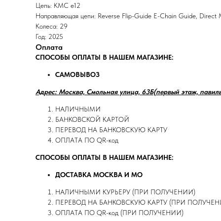
Цепь: KMC e12
Направляющая цепи: Reverse Flip-Guide E-Chain Guide, Direct M
Колеса: 29
Год: 2025
Оплата
СПОСОБЫ ОПЛАТЫ В НАШЕМ МАГАЗИНЕ:
САМОВЫВОЗ
Адрес: Москва, Смольная улица, 63Б(первый этаж, павил
НАЛИЧНЫМИ
БАНКОВСКОЙ КАРТОЙ
ПЕРЕВОД НА БАНКОВСКУЮ КАРТУ
ОПЛАТА ПО QR-код
СПОСОБЫ ОПЛАТЫ В НАШЕМ МАГАЗИНЕ:
ДОСТАВКА МОСКВА И МО
НАЛИЧНЫМИ КУРЬЕРУ (ПРИ ПОЛУЧЕНИИ)
ПЕРЕВОД НА БАНКОВСКУЮ КАРТУ (ПРИ ПОЛУЧЕН
ОПЛАТА ПО QR-код (ПРИ ПОЛУЧЕНИИ)