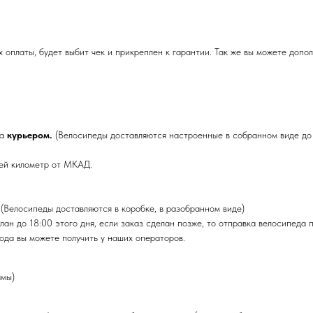
аты, будет выбит чек и прикреплен к гарантии. Так же вы можете дополн
на
курьером.
(Велосипеды доставляются настроенные в собранном виде до 
ей километр от МКАД.
. (Велосипеды доставляются в коробке, в разобранном виде)
лан до 18:00 этого дня, если заказ сделан позже, то отправка велосипеда 
ода вы можете получить у наших операторов.
амы)