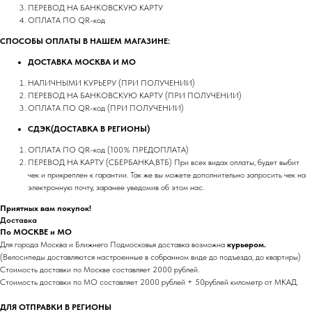
ПЕРЕВОД НА БАНКОВСКУЮ КАРТУ
ОПЛАТА ПО QR-код
СПОСОБЫ ОПЛАТЫ В НАШЕМ МАГАЗИНЕ:
ДОСТАВКА МОСКВА И МО
НАЛИЧНЫМИ КУРЬЕРУ (ПРИ ПОЛУЧЕНИИ)
ПЕРЕВОД НА БАНКОВСКУЮ КАРТУ (ПРИ ПОЛУЧЕНИИ)
ОПЛАТА ПО QR-код (ПРИ ПОЛУЧЕНИИ)
СДЭК(ДОСТАВКА В РЕГИОНЫ)
ОПЛАТА ПО QR-код (100% ПРЕДОПЛАТА)
ПЕРЕВОД НА КАРТУ (СБЕРБАНКА,ВТБ) При всех видах оплаты, будет выбит
чек и прикреплен к гарантии. Так же вы можете дополнительно запросить чек на
электронную почту, заранее уведомив об этом нас.
Приятных вам покупок!
Доставка
По МОСКВЕ и МО
Для города Москва и Ближнего Подмосковья доставка возможна
курьером.
(Велосипеды доставляются настроенные в собранном виде до подъезда, до квартиры)
Стоимость доставки по Москве составляет 2000 рублей.
Стоимость доставки по МО составляет 2000 рублей + 50рублей километр от МКАД.
ДЛЯ ОТПРАВКИ В РЕГИОНЫ