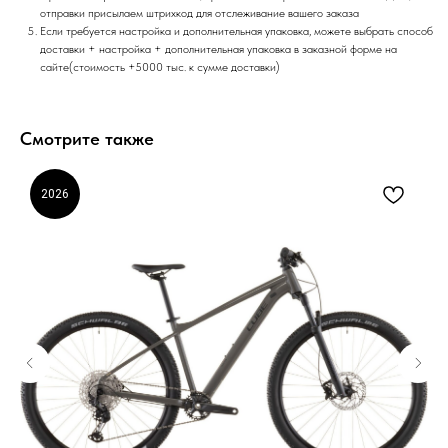
отправки присылаем штрихкод для отслеживание вашего заказа
Если требуется настройка и дополнительная упаковка, можете выбрать способ
доставки + настройка + дополнительная упаковка в заказной форме на
сайте(стоимость +5000 тыс. к сумме доставки)
Смотрите также
2026