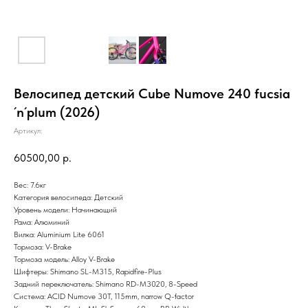
Велосипед детский Cube Numove 240 fucsia
´n´plum (2026)
Артикул:
60500,00
р.
Вес: 7.6кг
Категория велосипеда: Детский
Уровень модели: Начинающий
Рама: Алюминий
Вилка: Aluminium Lite 6061
Тормоза: V-Brake
Тормоза модель: Alloy V-Brake
Шифтеры: Shimano SL-M315, Rapidfire-Plus
Задний переключатель: Shimano RD-M3020, 8-Speed
Система: ACID Numove 30T, 115mm, narrow Q-factor